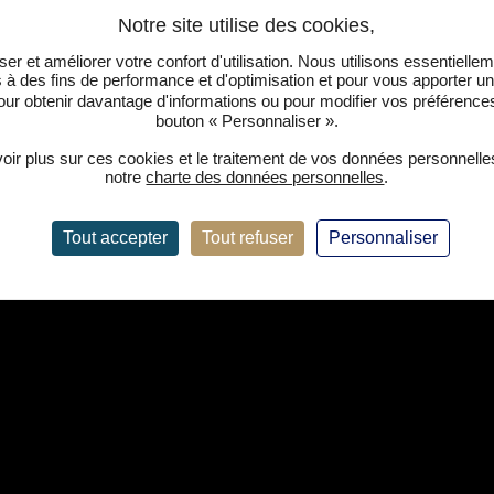
Notre agence
er et améliorer votre confort d'utilisation. Nous utilisons essentiell
s à des fins de performance et d'optimisation et pour vous apporter u
ur obtenir davantage d'informations ou pour modifier vos préférences,
bouton « Personnaliser ».
oir plus sur ces cookies et le traitement de vos données personnelle
notre
charte des données personnelles
.
Tout accepter
Tout refuser
Personnaliser
ICE CEDEX 3 France