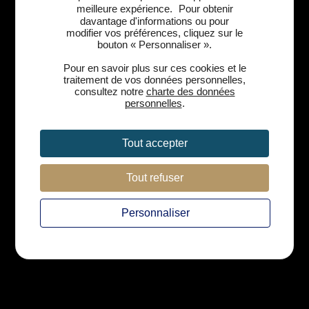
+25
meilleure expérience. Pour obtenir
davantage d'informations ou pour
modifier vos préférences, cliquez sur le
ans d’expertise
bouton « Personnaliser ».
Pour en savoir plus sur ces cookies et le
16
traitement de vos données personnelles,
consultez notre
charte des données
personnelles
.
véhicules
25 696
Tout accepter
Tout refuser
passagers transportés à ce jour
Personnaliser
TOUR AZUR